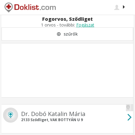
Fogorvos, Sződliget
1 orvos - további:
Fogászat
szűrők
Dr. Dobó Katalin Mária
2133 Sződliget, VAK BOTTYÁN U 9