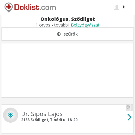
Onkológus, Sződliget
1 orvos - további:
Belgyógyászat
szűrők
Dr. Sipos Lajos
2133 Sződliget, Tinódi u. 18-20